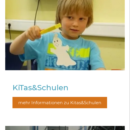
KiTas&Schulen
mehr Informationen zu Kitas&Schulen