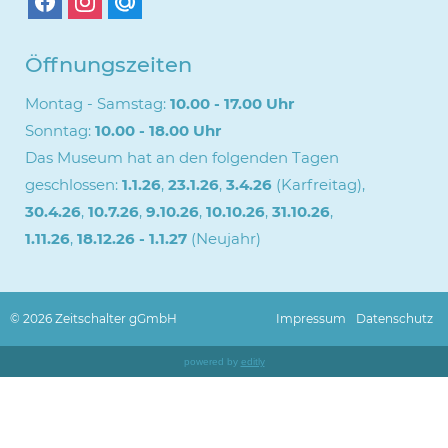
Öffnungszeiten
Montag - Samstag:
10.00 - 17.00 Uhr
Sonntag:
10.00 - 18.00 Uhr
Das Museum hat an den folgenden Tagen
geschlossen:
1.1.26
,
23.1.26
,
3.4.26
(Karfreitag),
30.4.26
,
10.7.26
,
9.10.26
,
10.10.26
,
31.10.26
,
1.11.26
,
18.12.26 - 1.1.27
(Neujahr)
Impressum
Datenschutz
© 2026 Zeitschalter gGmbH
powered by
editly