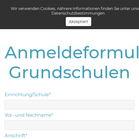
Wir verwenden Cookies, nährere Informationen finden Sie unter uns
Datenschutzbestimmungen.
Menü
Akzeptiert
Anmeldeformul
Grundschulen
Einrichtung/Schule*
Vor- und Nachname*
Anschrift*