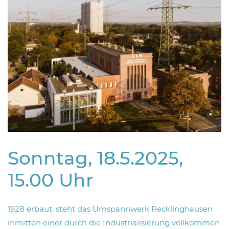
Sonntag, 18.5.2025,
15.00 Uhr
1928 erbaut, steht das Umspannwerk Recklinghausen
inmitten einer durch die Industrialisierung vollkommen