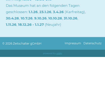
Das Museum hat an den folgenden Tagen
geschlossen:
1.1.26
,
23.1.26
,
3.4.26
(Karfreitag),
30.4.26
,
10.7.26
,
9.10.26
,
10.10.26
,
31.10.26
,
1.11.26
,
18.12.26 - 1.1.27
(Neujahr)
Impressum
Datenschutz
© 2026 Zeitschalter gGmbH
powered by
editly